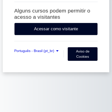
Alguns cursos podem permitir o
acesso a visitantes
Acessar como visitante
Português - Brasil ‎(pt_br)‎
Aviso de
Cookies